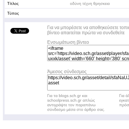
Τίτλος
οδύνη τέχνη θρησκεια
Τύπος
Για να μπορέσετε να αποθηκεύσετε τοπι
βίντεο απαιτείται πρώτα να συνδεθείτε
Ενσωμάτωση βίντεο
Άμεσος σύνδεσμος
Για τα blogs.sch.gr και
Για 
schoolpress.sch.gr απλώς
εγκα
αντιγράψτε τον παραπάνω
πρόσ
σύνδεσμο μέσα στο άρθρο σας.