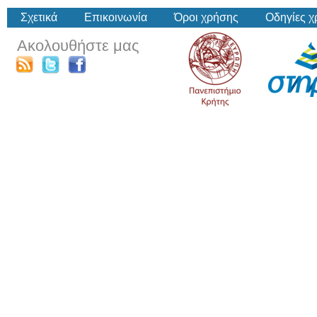
Σχετικά
Επικοινωνία
Όροι χρήσης
Οδηγίες 
Ακολουθήστε μας