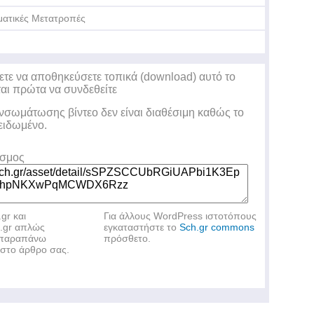
ματικές Μετατροπές
ετε να αποθηκεύσετε τοπικά (download) αυτό το
ται πρώτα να συνδεθείτε
ενσωμάτωσης βίντεο δεν είναι διαθέσιμη καθώς το
λειδωμένο.
εσμος
.gr και
Για άλλους WordPress ιστοτόπους
h.gr απλώς
εγκαταστήστε το
Sch.gr commons
ν παραπάνω
πρόσθετο.
στο άρθρο σας.