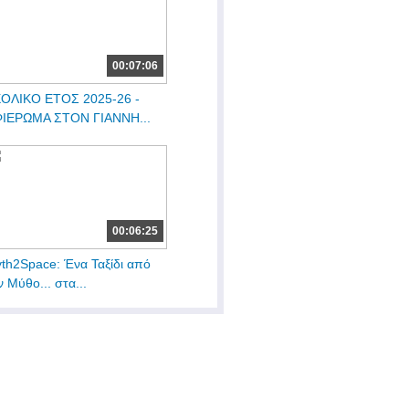
00:07:06
ΟΛΙΚΟ ΕΤΟΣ 2025-26 -
ΙΕΡΩΜΑ ΣΤΟΝ ΓΙΑΝΝΗ...
00:06:25
th2Space: Ένα Ταξίδι από
ν Μύθο... στα...