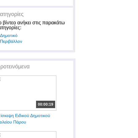
ατηγορίες
ο βίντεο ανήκει στις παρακάτω
ατηγορίες:
Δημοτικό
Περιβάλλον
ροτεινόμενα
00:00:19
ίσκεψη Ειδικού Δημοτικού
ολείου Πάρου