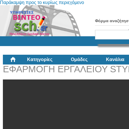
Παράκαμψη προς το κυρίως περιεχόμενο
Φόρμα αναζήτησ
Κατηγορίες
Ομάδες
Κανάλια
ΕΦΑΡΜΟΓΗ ΕΡΓΑΛΕΙΟΥ STY