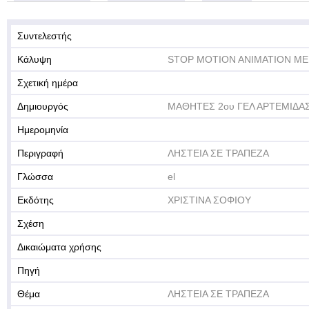
Συντελεστής
Κάλυψη
STOP MOTION ANIMATION ME
Σχετική ημέρα
Δημιουργός
ΜΑΘΗΤΕΣ 2ου ΓΕΛ ΑΡΤΕΜΙΔΑ
Ημερομηνία
Περιγραφή
ΛΗΣΤΕΙΑ ΣΕ ΤΡΑΠΕΖΑ
Γλώσσα
el
Εκδότης
ΧΡΙΣΤΙΝΑ ΣΟΦΙΟΥ
Σχέση
Δικαιώματα χρήσης
Πηγή
Θέμα
ΛΗΣΤΕΙΑ ΣΕ ΤΡΑΠΕΖΑ