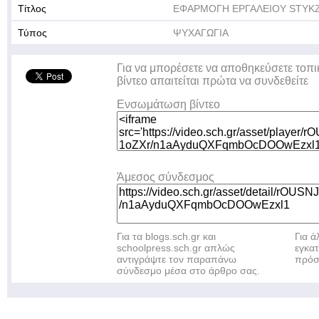
Τίτλος
ΕΦΑΡΜΟΓΗ ΕΡΓΑΛΕΙΟΥ STYKZ
Τύπος
ΨΥΧΑΓΩΓΙΑ
Για να μπορέσετε να αποθηκεύσετε τοπι
βίντεο απαιτείται πρώτα να συνδεθείτε
Ενσωμάτωση βίντεο
Άμεσος σύνδεσμος
Για τα blogs.sch.gr και
Για 
schoolpress.sch.gr απλώς
εγκα
αντιγράψτε τον παραπάνω
πρόσ
σύνδεσμο μέσα στο άρθρο σας.