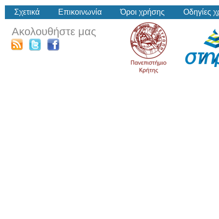
Σχετικά
Επικοινωνία
Όροι χρήσης
Οδηγίες 
Ακολουθήστε μας