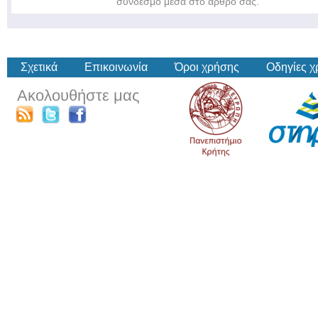
σύνδεσμο μέσα στο άρθρο σας.
Σχετικά
Επικοινωνία
Όροι χρήσης
Οδηγίες 
Ακολουθήστε μας