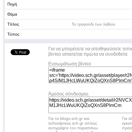
Πηγή
Θέμα
Τίτλος
Το τραγούδι των λαθών
Τύπος
Για να μπορέσετε να αποθηκεύσετε τοπι
βίντεο απαιτείται πρώτα να συνδεθείτε
Ενσωμάτωση βίντεο
Άμεσος σύνδεσμος
Για τα blogs.sch.gr και
Για 
schoolpress.sch.gr απλώς
εγκα
αντιγράψτε τον παραπάνω
πρόσ