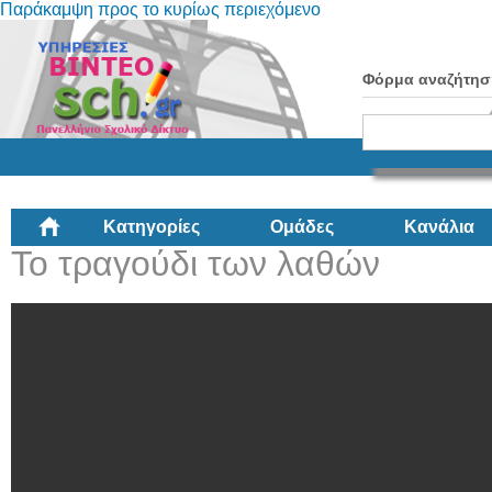
Παράκαμψη προς το κυρίως περιεχόμενο
Φόρμα αναζήτησ
Κατηγορίες
Ομάδες
Κανάλια
Το τραγούδι των λαθών