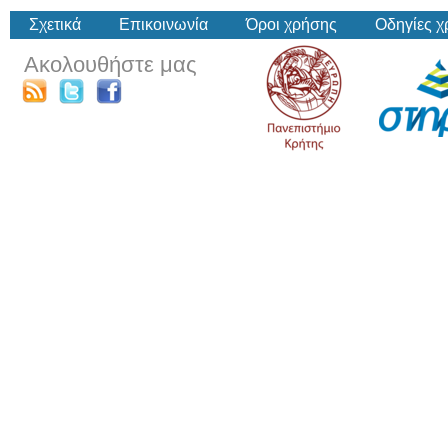
Σχετικά
Επικοινωνία
Όροι χρήσης
Οδηγίες 
Ακολουθήστε μας