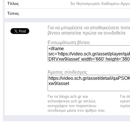
Τίτλος
5ο Νηπιαγωγείο Χαϊδαρίου-Αργ
Τύπος
Για να μπορέσετε να αποθηκεύσετε τοπι
βίντεο απαιτείται πρώτα να συνδεθείτε
Ενσωμάτωση βίντεο
Άμεσος σύνδεσμος
Για τα blogs.sch.gr και
Για 
schoolpress.sch.gr απλώς
εγκα
αντιγράψτε τον παραπάνω
πρόσ
σύνδεσμο μέσα στο άρθρο σας.