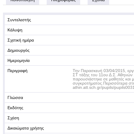
Συντελεστής
Κάλυψη
Σχετική ημέρα
Δημιουργός
Ημερομηνία
Περιγραφή
Την Παρασκευή 03/04/2015, εργ
ΣΤ τάξης του 11ου Δ.Σ. Αθηνών
παρουσιάστηκε σε μαθητές και μ
συγκροτήματος.Περισσότερα στην
athin.att.sch.gr/pupils/pupils003
Γλώσσα
Εκδότης
Σχέση
Δικαιώματα χρήσης