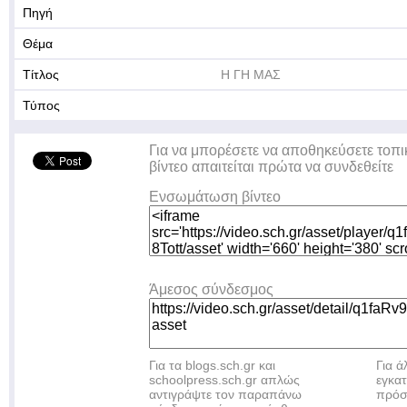
Πηγή
Θέμα
Τίτλος
Η ΓΗ ΜΑΣ
Τύπος
Για να μπορέσετε να αποθηκεύσετε τοπι
βίντεο απαιτείται πρώτα να συνδεθείτε
Ενσωμάτωση βίντεο
Άμεσος σύνδεσμος
Για τα blogs.sch.gr και
Για 
schoolpress.sch.gr απλώς
εγκα
αντιγράψτε τον παραπάνω
πρόσ