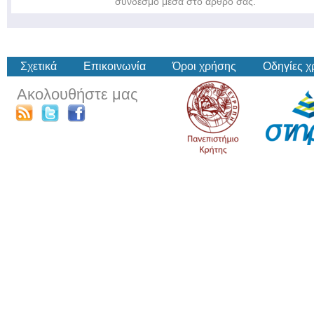
σύνδεσμο μέσα στο άρθρο σας.
Σχετικά
Επικοινωνία
Όροι χρήσης
Οδηγίες 
Ακολουθήστε μας