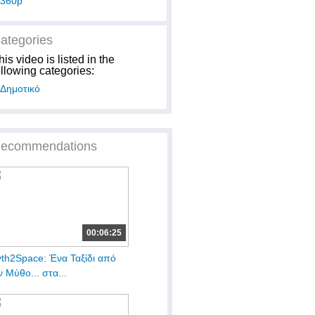
360p
ategories
his video is listed in the
ollowing categories:
Δημοτικό
ecommendations
00:06:25
th2Space: Ένα Ταξίδι από
ν Μύθο... στα...