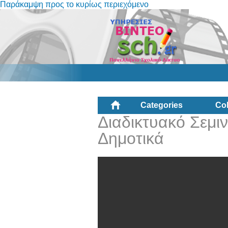
Παράκαμψη προς το κυρίως περιεχόμενο
Categories
Col
Διαδικτυακό Σεμι
Δημοτικά