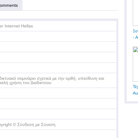
omments
er Internet Hellas
1ο
- 
δικτυακό σεμινάριο σχετικά με την ορθή, υπεύθυνη και
αλή χρήση του Διαδικτύου
Τέ
Αυ
yright © Σύνδεση με Σύνεση