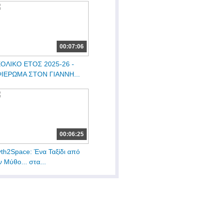
00:07:06
ΟΛΙΚΟ ΕΤΟΣ 2025-26 -
ΙΕΡΩΜΑ ΣΤΟΝ ΓΙΑΝΝΗ...
00:06:25
th2Space: Ένα Ταξίδι από
ν Μύθο... στα...