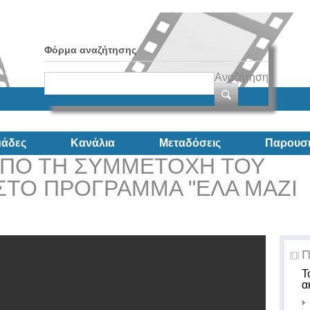
Φόρμα αναζήτησης
Αναζήτηση
άδες
Κανάλια
Μεταδόσεις
Παρουσι
ΑΠΟ ΤΗ ΣΥΜΜΕΤΟΧΗ ΤΟΥ
ΣΤΟ ΠΡΟΓΡΑΜΜΑ "ΕΛΑ ΜΑΖΙ
Π
Τ
α