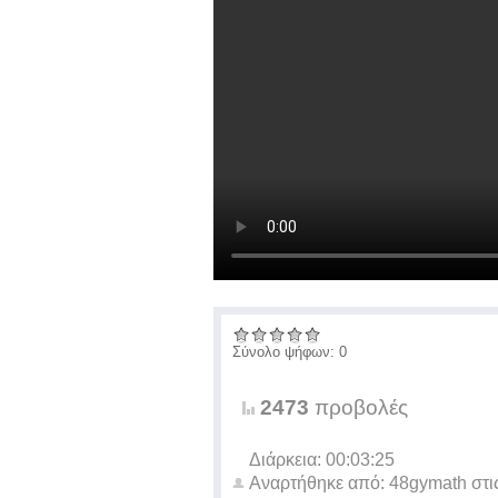
Σύνολο ψήφων: 0
2473
προβολές
Διάρκεια: 00:03:25
Αναρτήθηκε από:
48gymath
στι