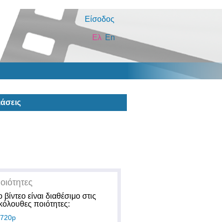
Είσοδος
Ελ
En
άσεις
οιότητες
ο βίντεο είναι διαθέσιμο στις
κόλουθες ποιότητες:
720p