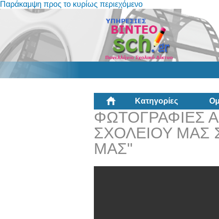
Παράκαμψη προς το κυρίως περιεχόμενο
Κατηγορίες
Ομ
ΦΩΤΟΓΡΑΦΙΕΣ 
ΣΧΟΛΕΙΟΥ ΜΑΣ 
ΜΑΣ"