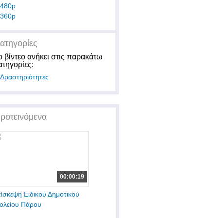
480p
360p
ατηγορίες
ο βίντεο ανήκει στις παρακάτω
ατηγορίες:
Δραστηριότητες
ροτεινόμενα
00:00:19
ίσκεψη Ειδικού Δημοτικού
ολείου Πάρου