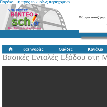
Παράκαμψη προς το κυρίως περιεχόμενο
Φόρμα αναζήτησ
Κατηγορίες
Ομάδες
Κανάλια
Βασικές Εντολές Εξόδου στη M