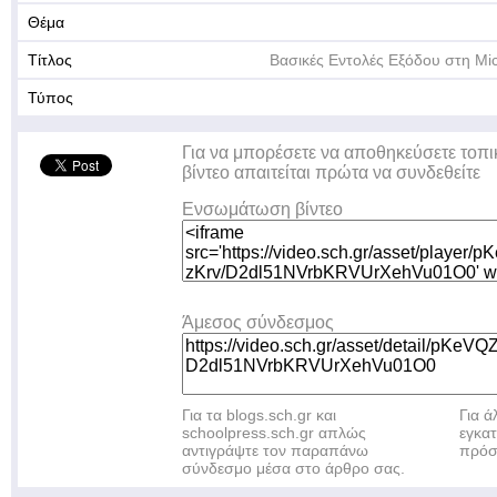
Θέμα
Τίτλος
Βασικές Εντολές Εξόδου στη Mic
Τύπος
Για να μπορέσετε να αποθηκεύσετε τοπι
βίντεο απαιτείται πρώτα να συνδεθείτε
Ενσωμάτωση βίντεο
Άμεσος σύνδεσμος
Για τα blogs.sch.gr και
Για 
schoolpress.sch.gr απλώς
εγκα
αντιγράψτε τον παραπάνω
πρόσ
σύνδεσμο μέσα στο άρθρο σας.