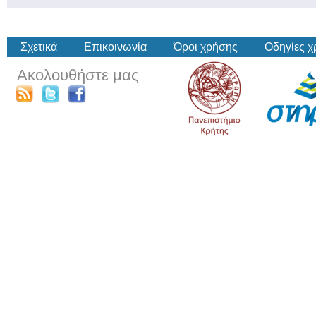
Σχετικά
Επικοινωνία
Όροι χρήσης
Οδηγίες 
Ακολουθήστε μας