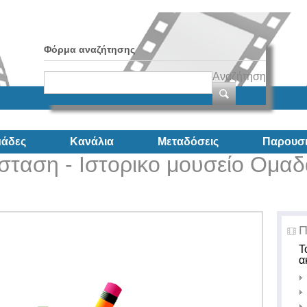
Φόρμα αναζήτησης
Αναζήτηση
άδες
Κανάλια
Μεταδόσεις
Παρουσι
σταση - Ιστορικο μουσείο Ομαδ
Π
Τ
α