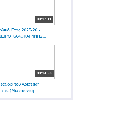
00:12:11
ολικό Έτος 2025-26 -
ΕΙΡΟ ΚΑΛΟΚΑΙΡΙΝΗΣ...
00:14:30
 ταξίδια του Αριστείδη
ππά (Μια εικονική...