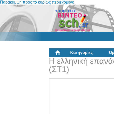
Παράκαμψη προς το κυρίως περιεχόμενο
Κατηγορίες
Ομ
Η ελληνική επανά
(ΣΤ1)