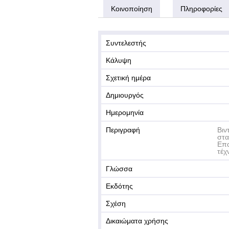
Κοινοποίηση
Πληροφορίες
Συντελεστής
Κάλυψη
Σχετική ημέρα
Δημιουργός
Ημερομηνία
Περιγραφή
Βιν
στα
Επα
τέχ
Γλώσσα
Εκδότης
Σχέση
Δικαιώματα χρήσης