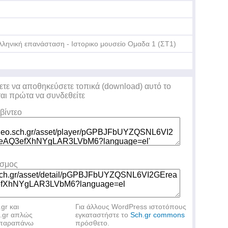
λληνική επανάσταση - Ιστορικο μουσείο Ομαδα 1 (ΣΤ1)
ετε να αποθηκεύσετε τοπικά (download) αυτό το
ται πρώτα να συνδεθείτε
βίντεο
εσμος
.gr και
Για άλλους WordPress ιστοτόπους
h.gr απλώς
εγκαταστήστε το
Sch.gr commons
ν παραπάνω
πρόσθετο.