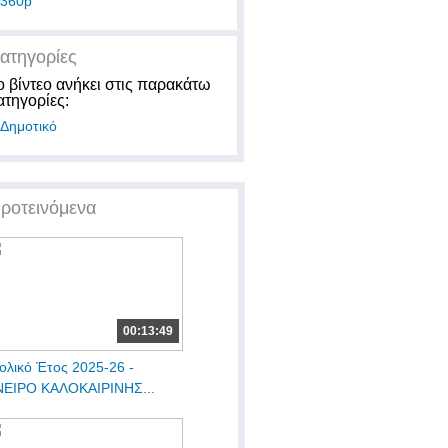
360p
ατηγορίες
ο βίντεο ανήκει στις παρακάτω
ατηγορίες:
Δημοτικό
ροτεινόμενα
00:13:49
ολικό Έτος 2025-26 -
ΕΙΡΟ ΚΑΛΟΚΑΙΡΙΝΗΣ...