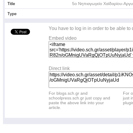
Title
5ο Νηπιαγωγείο Χαϊδαρίου-Αργ
Type
You have to log in in order to be able to
Embed video
Direct link
For blogs.sch.gr and
For o
schoolpress.sch.gr just copy and
just i
paste the above link into your
plugi
article.