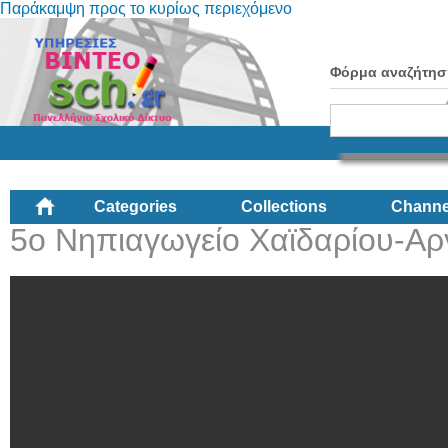
Παράκαμψη προς το κυρίως περιεχόμενο
Φόρμα αναζήτησ
Categories
Collections
Channe
5ο Νηπιαγωγείο Χαϊδαρίου-Αρ