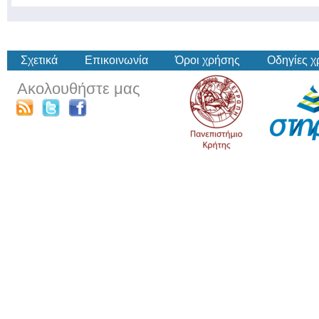
Σχετικά
Επικοινωνία
Όροι χρήσης
Οδηγίες 
Ακολουθήστε μας