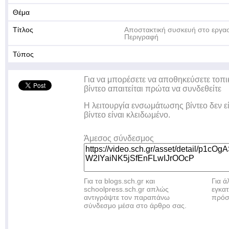
Θέμα
Τίτλος
Αποστακτική συσκευή στο εργα
Περιγραφή
Τύπος
Για να μπορέσετε να αποθηκεύσετε τοπι
βίντεο απαιτείται πρώτα να συνδεθείτε
Η λειτουργία ενσωμάτωσης βίντεο δεν ε
βίντεο είναι κλειδωμένο.
Άμεσος σύνδεσμος
Για τα blogs.sch.gr και
Για 
schoolpress.sch.gr απλώς
εγκα
αντιγράψτε τον παραπάνω
πρόσ
σύνδεσμο μέσα στο άρθρο σας.