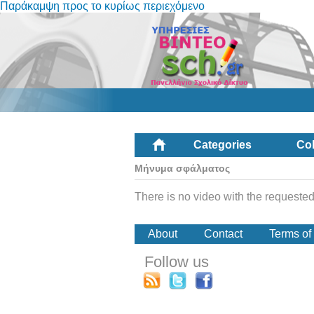
Παράκαμψη προς το κυρίως περιεχόμενο
Categories
Col
Μήνυμα σφάλματος
There is no video with the requested
About
Contact
Terms of
Follow us