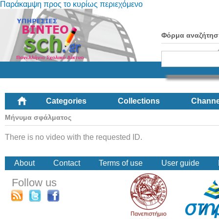
Παράκαμψη προς το κυρίως περιεχόμενο
Φόρμα αναζήτησ
Categories
Collections
Channe
Μήνυμα σφάλματος
There is no video with the requested ID.
About
Contact
Terms of use
User guide
Follow us