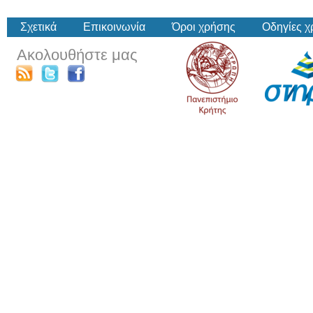
Σχετικά
Επικοινωνία
Όροι χρήσης
Οδηγίες 
Ακολουθήστε μας