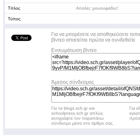
Τίτλος
Απαλές χιονονιφάδες!
Τύπος
Για να μπορέσετε να αποθηκεύσετε τοπι
βίντεο απαιτείται πρώτα να συνδεθείτε
Ενσωμάτωση βίντεο
Άμεσος σύνδεσμος
Για τα blogs.sch.gr και
Για 
schoolpress.sch.gr απλώς
εγκα
αντιγράψτε τον παραπάνω
πρόσ
σύνδεσμο μέσα στο άρθρο σας.