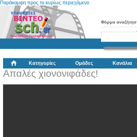
Παράκαμψη προς το κυρίως περιεχόμενο
Φόρμα αναζήτησ
Κατηγορίες
Ομάδες
Κανάλια
Απαλές χιονονιφάδες!