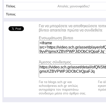
Τίτλος
Απαλές χιονονιφάδες!
Τύπος
Για να μπορέσετε να αποθηκεύσετε τοπι
βίντεο απαιτείται πρώτα να συνδεθείτε
Ενσωμάτωση βίντεο
Άμεσος σύνδεσμος
Για τα blogs.sch.gr και
Για 
schoolpress.sch.gr απλώς
εγκα
αντιγράψτε τον παραπάνω
πρόσ
σύνδεσμο μέσα στο άρθρο σας.