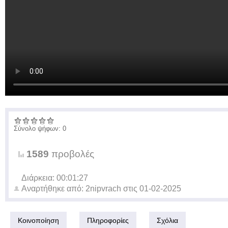
Σύνολο ψήφων: 0
1589
προβολές
Διάρκεια: 00:01:27
Αναρτήθηκε από:
2nipvrach
στις
01-02-2025
Κοινοποίηση
Πληροφορίες
Σχόλια