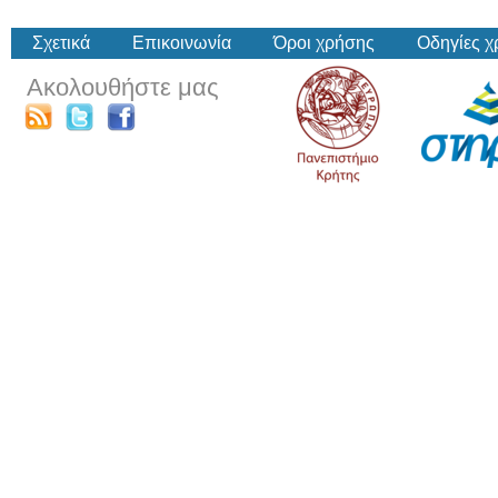
Σχετικά
Επικοινωνία
Όροι χρήσης
Οδηγίες 
Ακολουθήστε μας