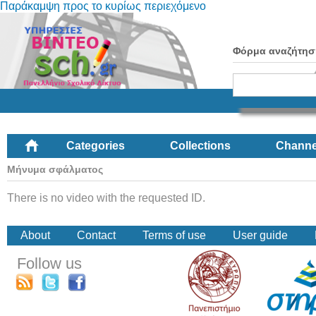
Παράκαμψη προς το κυρίως περιεχόμενο
Φόρμα αναζήτησ
Categories
Collections
Channe
Μήνυμα σφάλματος
There is no video with the requested ID.
About
Contact
Terms of use
User guide
Follow us