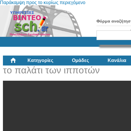
Παράκαμψη προς το κυρίως περιεχόμενο
Φόρμα αναζήτησ
Κατηγορίες
Ομάδες
Κανάλια
το παλάτι των ιπποτών