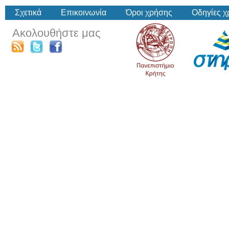
Σχετικά
Επικοινωνία
Όροι χρήσης
Οδηγίες 
Ακολουθήστε μας