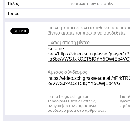
Τίτλος
το παλάτι των ιπποτών
Τύπος
Για να μπορέσετε να αποθηκεύσετε τοπι
βίντεο απαιτείται πρώτα να συνδεθείτε
Ενσωμάτωση βίντεο
Άμεσος σύνδεσμος
Για τα blogs.sch.gr και
Για 
schoolpress.sch.gr απλώς
εγκα
αντιγράψτε τον παραπάνω
πρόσ
σύνδεσμο μέσα στο άρθρο σας.