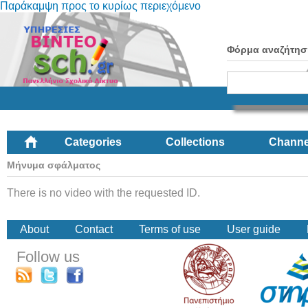
Παράκαμψη προς το κυρίως περιεχόμενο
Φόρμα αναζήτησ
Categories
Collections
Channe
Μήνυμα σφάλματος
There is no video with the requested ID.
About
Contact
Terms of use
User guide
Follow us