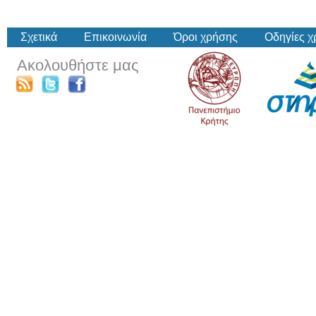
Σχετικά
Επικοινωνία
Όροι χρήσης
Οδηγίες 
Ακολουθήστε μας