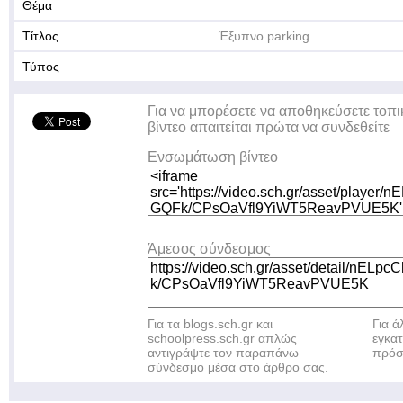
Θέμα
Τίτλος
Έξυπνο parking
Τύπος
Για να μπορέσετε να αποθηκεύσετε τοπι
βίντεο απαιτείται πρώτα να συνδεθείτε
Ενσωμάτωση βίντεο
Άμεσος σύνδεσμος
Για τα blogs.sch.gr και
Για 
schoolpress.sch.gr απλώς
εγκα
αντιγράψτε τον παραπάνω
πρόσ
σύνδεσμο μέσα στο άρθρο σας.