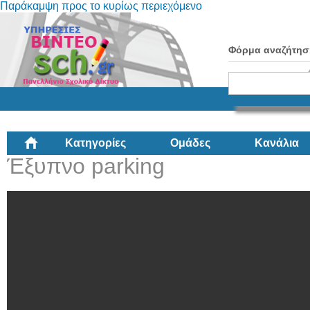
Παράκαμψη προς το κυρίως περιεχόμενο
Φόρμα αναζήτησ
Κατηγορίες
Ομάδες
Κανάλια
Έξυπνο parking