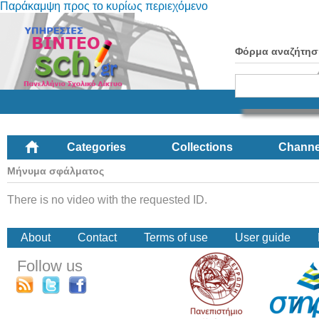
Παράκαμψη προς το κυρίως περιεχόμενο
Φόρμα αναζήτησ
Categories
Collections
Channe
Μήνυμα σφάλματος
There is no video with the requested ID.
About
Contact
Terms of use
User guide
Follow us