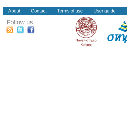
About
Contact
Terms of use
User guide
Follow us