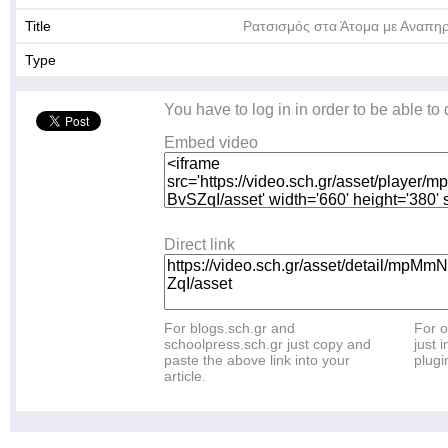
Title
Ρατσισμός στα Άτομα με Αναπηρ
Type
You have to log in in order to be able to
Embed video
Direct link
For blogs.sch.gr and
For o
schoolpress.sch.gr just copy and
just i
paste the above link into your
plugi
article.