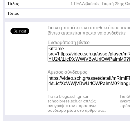
Τίτλος
1 ΓΕΛ Λιβαδειάς -Γιορτή 28ης Ο
Τύπος
Για να μπορέσετε να αποθηκεύσετε τοπι
βίντεο απαιτείται πρώτα να συνδεθείτε
Ενσωμάτωση βίντεο
Άμεσος σύνδεσμος
Για τα blogs.sch.gr και
Για 
schoolpress.sch.gr απλώς
εγκα
αντιγράψτε τον παραπάνω
πρόσ
σύνδεσμο μέσα στο άρθρο σας.