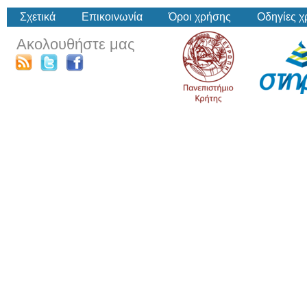
Σχετικά
Επικοινωνία
Όροι χρήσης
Οδηγίες 
Ακολουθήστε μας