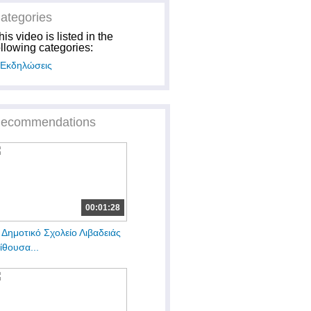
ategories
his video is listed in the
ollowing categories:
Εκδηλώσεις
ecommendations
00:01:28
 Δημοτικό Σχολείο Λιβαδειάς
Αίθουσα...