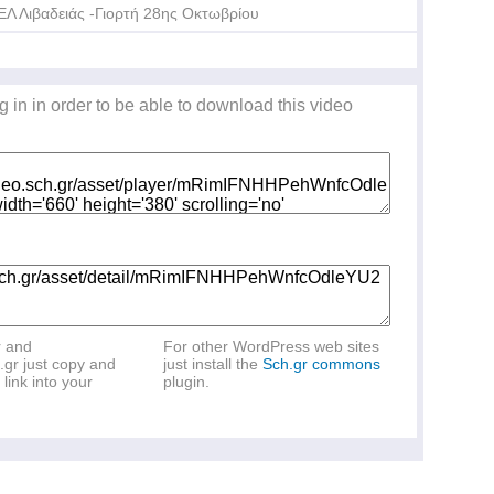
ΕΛ Λιβαδειάς -Γιορτή 28ης Οκτωβρίου
g in in order to be able to download this video
r and
For other WordPress web sites
.gr just copy and
just install the
Sch.gr commons
link into your
plugin.