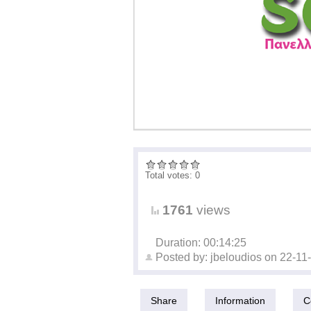
Total votes: 0
1761
views
Duration: 00:14:25
Posted by:
jbeloudios
on
22-11
Share
Information
C