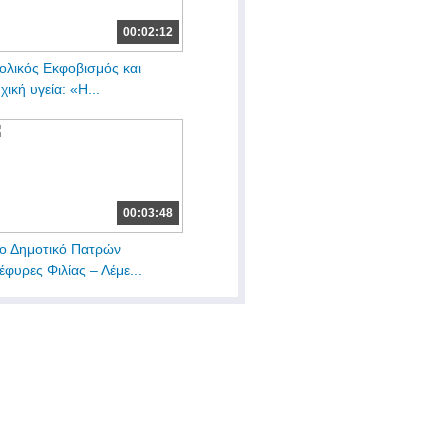
00:02:12
ολικός Εκφοβισμός και
χική υγεία: «Η...
00:03:48
ο Δημοτικό Πατρών
έφυρες Φιλίας – Λέμε...