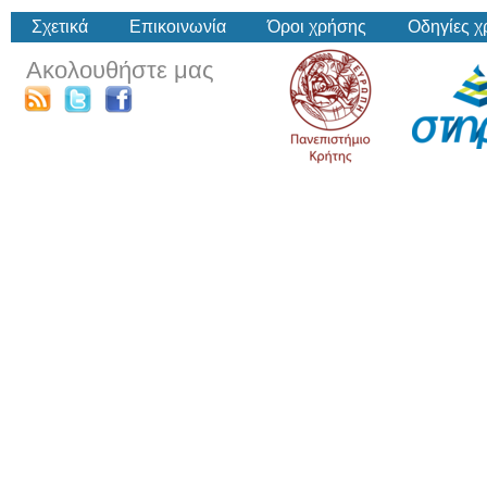
Σχετικά
Επικοινωνία
Όροι χρήσης
Οδηγίες 
Ακολουθήστε μας