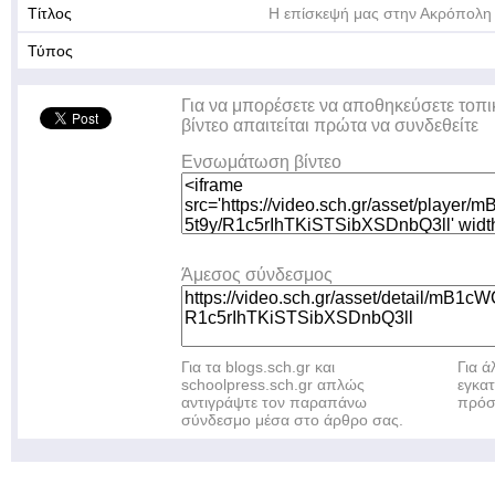
Τίτλος
Η επίσκεψή μας στην Ακρόπολη
Τύπος
Για να μπορέσετε να αποθηκεύσετε τοπι
βίντεο απαιτείται πρώτα να συνδεθείτε
Ενσωμάτωση βίντεο
Άμεσος σύνδεσμος
Για τα blogs.sch.gr και
Για 
schoolpress.sch.gr απλώς
εγκα
αντιγράψτε τον παραπάνω
πρόσ
σύνδεσμο μέσα στο άρθρο σας.