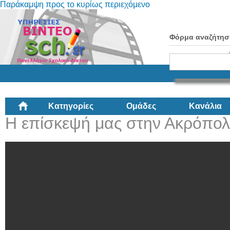
Παράκαμψη προς το κυρίως περιεχόμενο
Φόρμα αναζήτησ
Κατηγορίες
Ομάδες
Κανάλια
Η επίσκεψή μας στην Ακρόπο