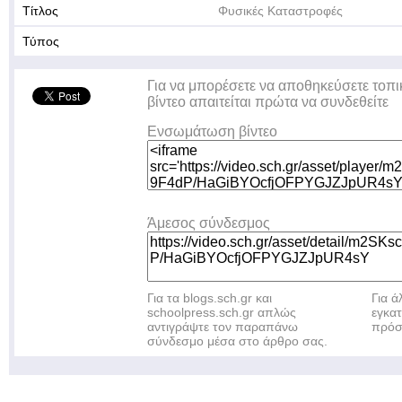
Τίτλος
Φυσικές Καταστροφές
Τύπος
Για να μπορέσετε να αποθηκεύσετε τοπι
βίντεο απαιτείται πρώτα να συνδεθείτε
Ενσωμάτωση βίντεο
Άμεσος σύνδεσμος
Για τα blogs.sch.gr και
Για 
schoolpress.sch.gr απλώς
εγκα
αντιγράψτε τον παραπάνω
πρόσ
σύνδεσμο μέσα στο άρθρο σας.