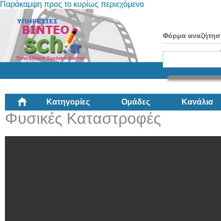
Παράκαμψη προς το κυρίως περιεχόμενο
Φόρμα αναζήτησ
Κατηγορίες
Ομάδες
Κανάλια
Φυσικές Καταστροφές