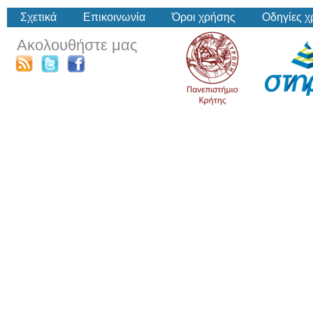
Σχετικά
Επικοινωνία
Όροι χρήσης
Οδηγίες 
Ακολουθήστε μας