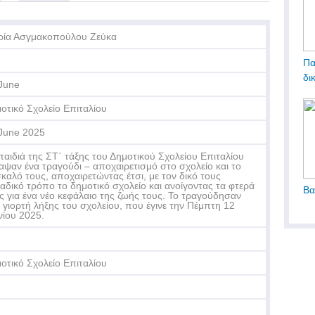
ία Ασγμακοπούλου Ζεύκα
Πα
δι
June
οτικό Σχολείο Επιταλίου
June 2025
παιδιά της ΣΤ΄ τάξης του Δημοτικού Σχολείου Επιταλίου
αψαν ένα τραγούδι – αποχαιρετισμό στο σχολείο και το
καλό τους, αποχαιρετώντας έτσι, με τον δικό τους
αδικό τρόπο το δημοτικό σχολείο και ανοίγοντας τα φτερά
Βα
ς για ένα νέο κεφάλαιο της ζωής τους. Το τραγούδησαν
 γιορτή λήξης του σχολείου, που έγινε την Πέμπτη 12
νίου 2025.
οτικό Σχολείο Επιταλίου