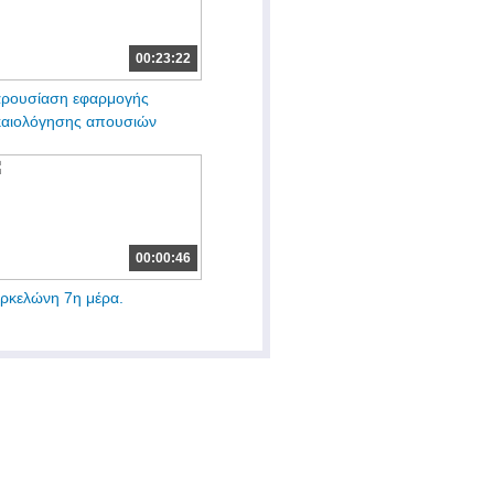
00:23:22
ρουσίαση εφαρμογής
καιολόγησης απουσιών
00:00:46
ρκελώνη 7η μέρα.