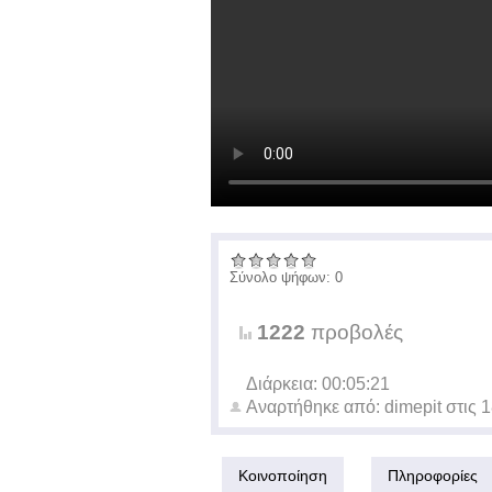
Σύνολο ψήφων: 0
1222
προβολές
Διάρκεια: 00:05:21
Αναρτήθηκε από:
dimepit
στις
1
Κοινοποίηση
Πληροφορίες