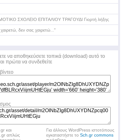
ΜΟΤΙΚΟ ΣΧΟΛΕΙΟ ΕΠΙΤΑΛΙΟΥ ΤΡΑΓΟΥΔΙ Γιορτή λήξης
 χαιρετώ, δεν σας χαιρετώ..."
ετε να αποθηκεύσετε τοπικά (download) αυτό το
ται πρώτα να συνδεθείτε
βίντεο
εσμος
.gr και
Για άλλους WordPress ιστοτόπους
h.gr απλώς
εγκαταστήστε το
Sch.gr commons