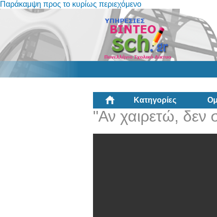
Παράκαμψη προς το κυρίως περιεχόμενο
Κατηγορίες
Ομ
"Αν χαιρετώ, δεν 