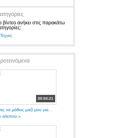
ατηγορίες
ο βίντεο ανήκει στις παρακάτω
ατηγορίες:
Τέχνες
ροτεινόμενα
00:04:21
ες να μάθεις μαζί μου για…
ν αλεπού;»