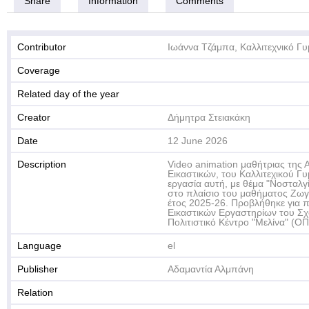
Share
Information
Comments
Contributor
Ιωάννα Τζάμπα, Καλλιτεχνικό Γυ
Coverage
Related day of the year
Creator
Δήμητρα Στειακάκη
Date
12 June 2026
Description
Video animation μαθήτριας της 
Εικαστικών, του Καλλιτεχικού Γυ
εργασία αυτή, με θέμα "Νοσταλγ
στο πλαίσιο του μαθήματος Ζωγ
έτος 2025-26. Προβλήθηκε για 
Εικαστικών Εργαστηρίων του Σχο
Πολιτιστικό Κέντρο "Μελίνα" (Ο
Language
el
Publisher
Αδαμαντία Αλμπάνη
Relation