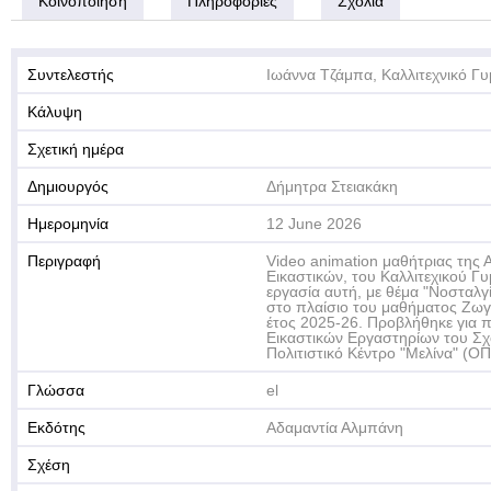
Κοινοποίηση
Πληροφορίες
Σχόλια
Συντελεστής
Ιωάννα Τζάμπα, Καλλιτεχνικό Γυ
Κάλυψη
Σχετική ημέρα
Δημιουργός
Δήμητρα Στειακάκη
Ημερομηνία
12 June 2026
Περιγραφή
Video animation μαθήτριας της 
Εικαστικών, του Καλλιτεχικού Γυ
εργασία αυτή, με θέμα "Νοσταλγ
στο πλαίσιο του μαθήματος Ζωγ
έτος 2025-26. Προβλήθηκε για 
Εικαστικών Εργαστηρίων του Σχο
Πολιτιστικό Κέντρο "Μελίνα" (Ο
Γλώσσα
el
Εκδότης
Αδαμαντία Αλμπάνη
Σχέση