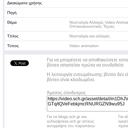
Δικαιώματα χρήσης
Πηγή
Θέμα
Νοσταλγία Αλλαγές Video Anima
Οπτικοακουστικές Τέχνες
Τίτλος
Νοσταλγία και αλλαγές
Τύπος
Video animation
Για να μπορέσετε να αποθηκεύσετε τοπι
βίντεο απαιτείται πρώτα να συνδεθείτε
Η λειτουργία ενσωμάτωσης βίντεο δεν ε
βίντεο είναι κλειδωμένο.
Άμεσος σύνδεσμος
Για τα blogs.sch.gr και
Για 
schoolpress.sch.gr απλώς
εγκα
αντιγράψτε τον παραπάνω
πρόσ