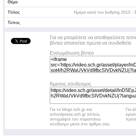
Θέμα
Τίτλος
Ημέρα κατά του bullying 2015 - 
Τύπος
Για να μπορέσετε να αποθηκεύσετε τοπι
βίντεο απαιτείται πρώτα να συνδεθείτε
Ενσωμάτωση βίντεο
Άμεσος σύνδεσμος
Για τα blogs.sch.gr και
Για 
schoolpress.sch.gr απλώς
εγκα
αντιγράψτε τον παραπάνω
πρόσ
σύνδεσμο μέσα στο άρθρο σας.