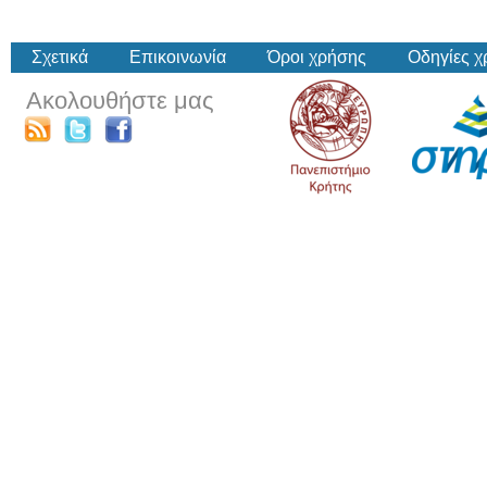
Σχετικά
Επικοινωνία
Όροι χρήσης
Οδηγίες 
Ακολουθήστε μας