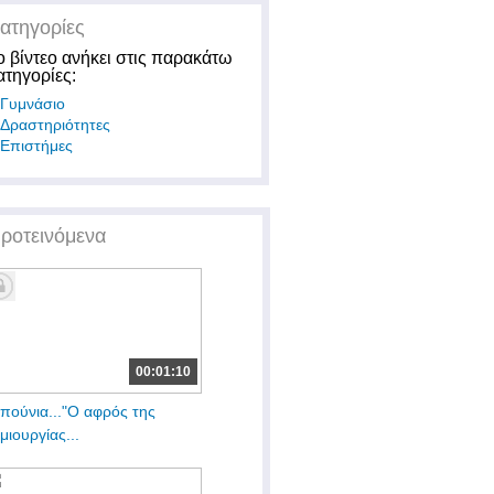
ατηγορίες
ο βίντεο ανήκει στις παρακάτω
ατηγορίες:
Γυμνάσιο
Δραστηριότητες
Επιστήμες
ροτεινόμενα
00:01:10
πούνια..."Ο αφρός της
μιουργίας...