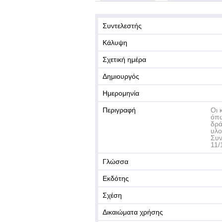
Συντελεστής
Κάλυψη
Σχετική ημέρα
Δημιουργός
Ημερομηνία
Περιγραφή
Οι 
όπω
δρά
υλο
Συν
11/
Γλώσσα
Εκδότης
Σχέση
Δικαιώματα χρήσης