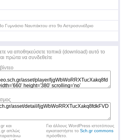
3ο Γυμνάσιο Ναυπάκτου στο 9ο Αστροσυνέδριο
ετε να αποθηκεύσετε τοπικά (download) αυτό το
ται πρώτα να συνδεθείτε
βίντεο
εσμος
.gr και
Για άλλους WordPress ιστοτόπους
h.gr απλώς
εγκαταστήστε το
Sch.gr commons
ν παραπάνω
πρόσθετο.