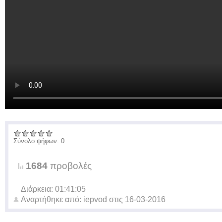
Σύνολο ψήφων: 0
1684
προβολές
Διάρκεια: 01:41:05
Αναρτήθηκε από:
iepvod
στις
16-03-2016