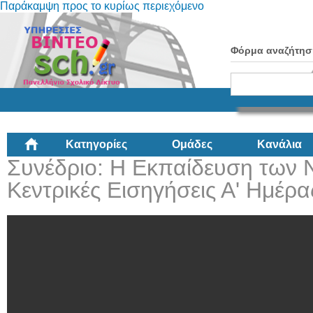
Παράκαμψη προς το κυρίως περιεχόμενο
Φόρμα αναζήτησ
Κατηγορίες
Ομάδες
Κανάλια
Συνέδριο: Η Εκπαίδευση των
Κεντρικές Εισηγήσεις Α' Ημέρα