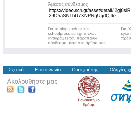
Άμεσος σύνδεσμος
Για τα blogs.sch.gr και
Για 
schoolpress.sch.gr απλώς
εγκα
αντιγράψτε τον παραπάνω
πρόσ
σύνδεσμο μέσα στο άρθρο σας.
Σχετικά
Επικοινωνία
Όροι χρήσης
Οδηγίες 
Ακολουθήστε μας