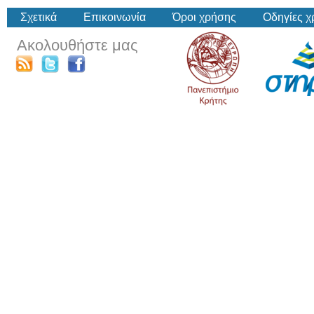
Σχετικά
Επικοινωνία
Όροι χρήσης
Οδηγίες 
Ακολουθήστε μας