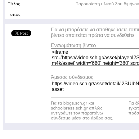
Τίτλος
Παρουσίαση υλικού 3ου διμήνο
Τύπος
Για να μπορέσετε να αποθηκεύσετε τοπι
βίντεο απαιτείται πρώτα να συνδεθείτε
Ενσωμάτωση βίντεο
Άμεσος σύνδεσμος
Για τα blogs.sch.gr και
Για 
schoolpress.sch.gr απλώς
εγκα
αντιγράψτε τον παραπάνω
πρόσ
σύνδεσμο μέσα στο άρθρο σας.