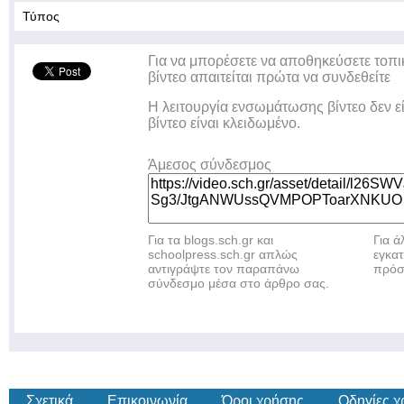
Τύπος
Για να μπορέσετε να αποθηκεύσετε τοπι
βίντεο απαιτείται πρώτα να συνδεθείτε
Η λειτουργία ενσωμάτωσης βίντεο δεν ε
βίντεο είναι κλειδωμένο.
Άμεσος σύνδεσμος
Για τα blogs.sch.gr και
Για 
schoolpress.sch.gr απλώς
εγκα
αντιγράψτε τον παραπάνω
πρόσ
σύνδεσμο μέσα στο άρθρο σας.
Σχετικά
Επικοινωνία
Όροι χρήσης
Οδηγίες 