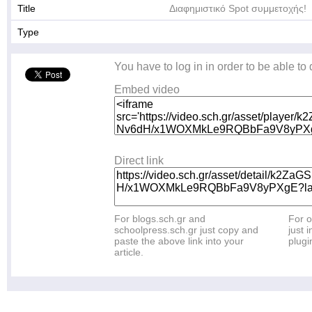
Title
Διαφημιστικό Spot συμμετοχής!
Type
You have to log in in order to be able to
Embed video
Direct link
For blogs.sch.gr and
For o
schoolpress.sch.gr just copy and
just i
paste the above link into your
plugi
article.