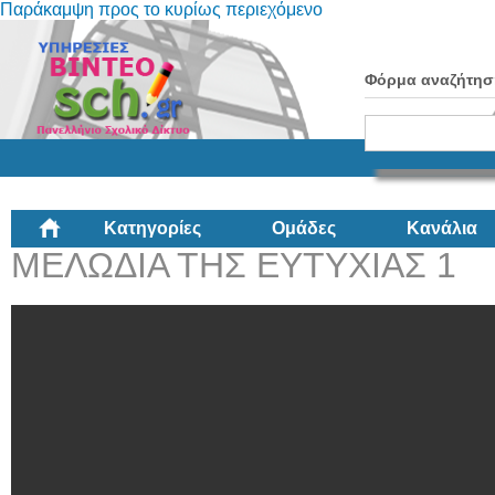
Παράκαμψη προς το κυρίως περιεχόμενο
Φόρμα αναζήτησ
Κατηγορίες
Ομάδες
Κανάλια
ΜΕΛΩΔΙΑ ΤΗΣ ΕΥΤΥΧΙΑΣ 1