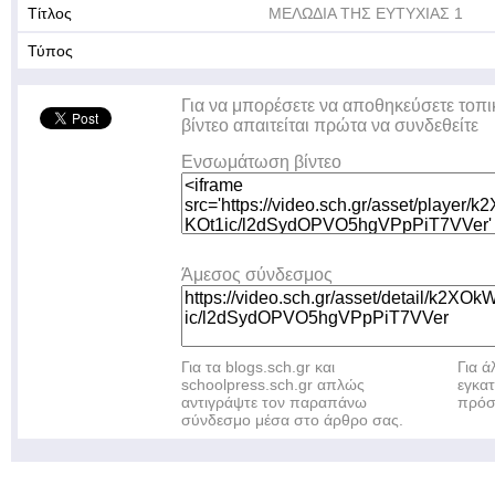
Τίτλος
ΜΕΛΩΔΙΑ ΤΗΣ ΕΥΤΥΧΙΑΣ 1
Τύπος
Για να μπορέσετε να αποθηκεύσετε τοπι
βίντεο απαιτείται πρώτα να συνδεθείτε
Ενσωμάτωση βίντεο
Άμεσος σύνδεσμος
Για τα blogs.sch.gr και
Για 
schoolpress.sch.gr απλώς
εγκα
αντιγράψτε τον παραπάνω
πρόσ
σύνδεσμο μέσα στο άρθρο σας.