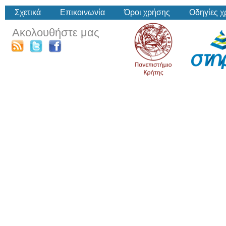
Σχετικά
Επικοινωνία
Όροι χρήσης
Οδηγίες 
Ακολουθήστε μας