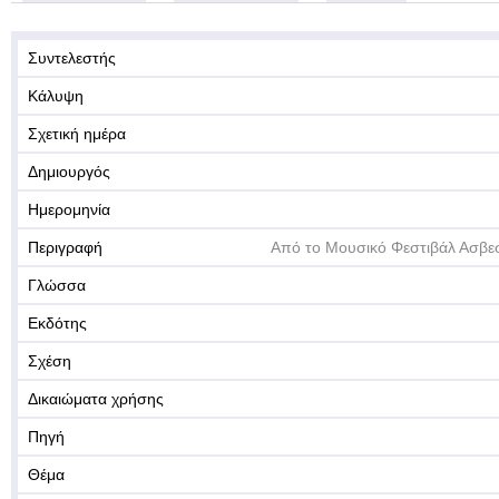
Συντελεστής
Κάλυψη
Σχετική ημέρα
Δημιουργός
Ημερομηνία
Περιγραφή
Από το Μουσικό Φεστιβάλ Ασβε
Γλώσσα
Εκδότης
Σχέση
Δικαιώματα χρήσης
Πηγή
Θέμα