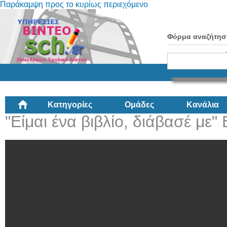
Παράκαμψη προς το κυρίως περιεχόμενο
Φόρμα αναζήτησ
Κατηγορίες
Ομάδες
Κανάλια
"Είμαι ένα βιβλίο, διάβασέ με