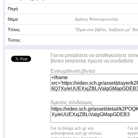
Πηγή
Θέμα
Δράση Φιλαναγνωσίας
Τίτλος
"Είμαι ένα βιβλίο, διάβασέ με" 
Τύπος
Για να μπορέσετε να αποθηκεύσετε τοπι
βίντεο απαιτείται πρώτα να συνδεθείτε
Ενσωμάτωση βίντεο
Άμεσος σύνδεσμος
Για τα blogs.sch.gr και
Για 
schoolpress.sch.gr απλώς
εγκα