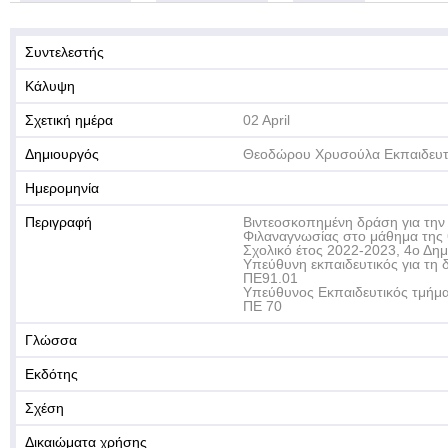
Συντελεστής
Κάλυψη
Σχετική ημέρα
02 April
Δημιουργός
Θεοδώρου Χρυσούλα Εκπαιδευτ
Ημερομηνία
Περιγραφή
Βιντεοσκοπημένη δράση για τη
Φιλαναγνωσίας στο μάθημα της 
Σχολικό έτος 2022-2023, 4ο Δημ
Υπεύθυνη εκπαιδευτικός για τ
ΠΕ91.01
Υπεύθυνος Εκπαιδευτικός τμήμ
ΠΕ 70
Γλώσσα
Εκδότης
Σχέση
Δικαιώματα χρήσης