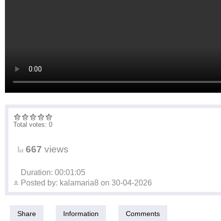
Total votes: 0
667
views
Duration: 00:01:05
Posted by:
kalamaria8
on
30-04-2026
Share
Information
Comments