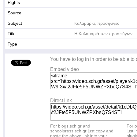
Rights
Source
Subject
Καλαμαριά, πρόσφυγες
Title
Η Καλαμαριά των προσφύγων - 
Type
You have to log in in order to be able to
Embed video
Direct link
For blogs.sch.gr and
For o
schoolpress.sch.gr just copy and
just i
paste the above link into your
plugi