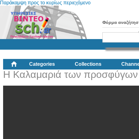
Παράκαμψη προς το κυρίως περιεχόμενο
Φόρμα αναζήτησ
Categories
Collections
Channe
Η Καλαμαριά των προσφύγων 