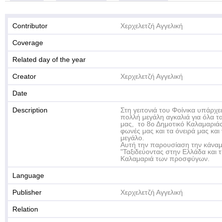
Contributor
Χερχελετζή Αγγελική
Coverage
Related day of the year
Creator
Χερχελετζή Αγγελική
Date
Description
Στη γειτονιά του Φοίνικα υπάρχει
πολλή μεγάλη αγκαλιά για όλα τα
μας, το 8ο Δημοτικό Καλαμαριάς.
φωνές μας και τα όνειρά μας και 
μεγάλο.
Αυτή την παρουσίαση την κάναμε
"Ταξιδεύοντας στην Ελλάδα και 
Καλαμαριά των προσφύγων.
Language
Publisher
Χερχελετζή Αγγελική
Relation