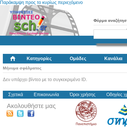
Παράκαμψη προς το κυρίως περιεχόμενο
Φόρμα αναζήτησ
Κατηγορίες
Ομάδες
Κανάλια
Μήνυμα σφάλματος
Δεν υπάρχει βίντεο με το συγκεκριμένο ID.
Σχετικά
Επικοινωνία
Όροι χρήσης
Οδηγίες 
Ακολουθήστε μας