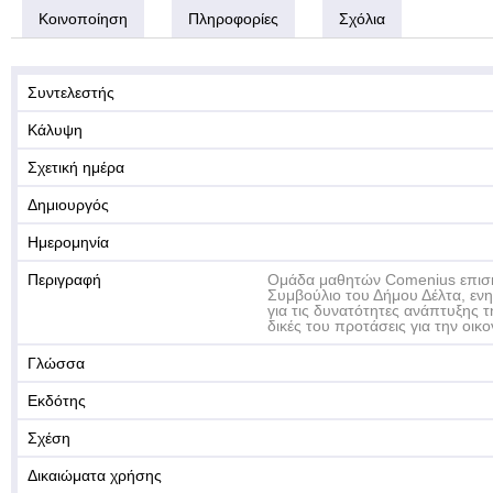
Κοινοποίηση
Πληροφορίες
Σχόλια
Συντελεστής
Κάλυψη
Σχετική ημέρα
Δημιουργός
Ημερομηνία
Περιγραφή
Ομάδα μαθητών Comenius επισκ
Συμβούλιο του Δήμου Δέλτα, εν
για τις δυνατότητες ανάπτυξης τη
δικές του προτάσεις για την οικο
Γλώσσα
Εκδότης
Σχέση
Δικαιώματα χρήσης