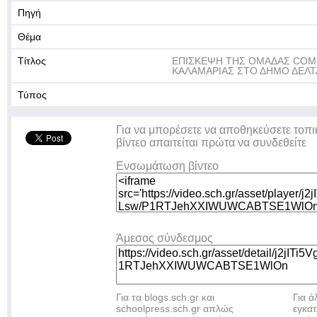
Πηγή
Θέμα
Τίτλος
ΕΠΙΣΚΕΨΗ ΤΗΣ ΟΜΑΔΑΣ COME
ΚΑΛΑΜΑΡΙΑΣ ΣΤΟ ΔΗΜΟ ΔΕΛΤ
Τύπος
Για να μπορέσετε να αποθηκεύσετε τοπι
βίντεο απαιτείται πρώτα να συνδεθείτε
Ενσωμάτωση βίντεο
Άμεσος σύνδεσμος
Για τα blogs.sch.gr και
Για 
schoolpress.sch.gr απλώς
εγκα