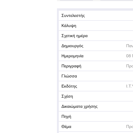
Συντελεστής
Κάλυψη
Σχετική ημέρα
Δημιουργός
Παν
Ημερομηνία
08 
Περιγραφή
Προ
Γλώσσα
Εκδότης
Ι.Τ
Σχέση
Δικαιώματα χρήσης
Πηγή
Θέμα
Προ