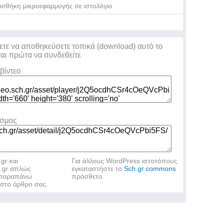
σθήκη μικροεφαρμογής σε ιστολόγιο
ετε να αποθηκεύσετε τοπικά (download) αυτό το
ται πρώτα να συνδεθείτε
βίντεο
εσμος
.gr και
Για άλλους WordPress ιστοτόπους
h.gr απλώς
εγκαταστήστε το
Sch.gr commons
ν παραπάνω
πρόσθετο.
στο άρθρο σας.