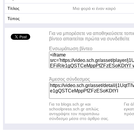
Τίτλος
Μια φορά κι έναν καιρό
Τύπος
Για να μπορέσετε να αποθηκεύσετε τοπι
βίντεο απαιτείται πρώτα να συνδεθείτε
Ενσωμάτωση βίντεο
Άμεσος σύνδεσμος
Για τα blogs.sch.gr και
Για 
schoolpress.sch.gr απλώς
εγκα
αντιγράψτε τον παραπάνω
πρόσ
σύνδεσμο μέσα στο άρθρο σας.