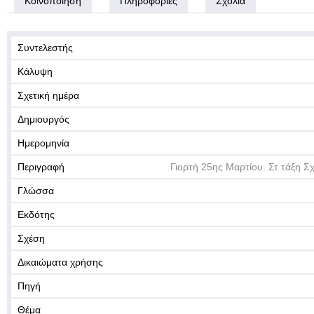
Κοινοποίηση
Πληροφορίες
Σχόλια
Συντελεστής
Κάλυψη
Σχετική ημέρα
Δημιουργός
Ημερομηνία
Περιγραφή
Γιορτή 25ης Μαρτίου. Στ τάξη Σ
Γλώσσα
Εκδότης
Σχέση
Δικαιώματα χρήσης
Πηγή
Θέμα