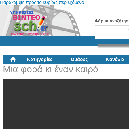
Παράκαμψη προς το κυρίως περιεχόμενο
Φόρμα αναζήτησ
Κατηγορίες
Ομάδες
Κανάλια
Μια φορά κι έναν καιρό