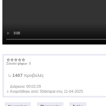
Σύνολο ψήφων: 0
1407
προβολές
Διάρκεια: 00:02:29
Αναρτήθηκε από:
50dimpat
στις
11-04-2025