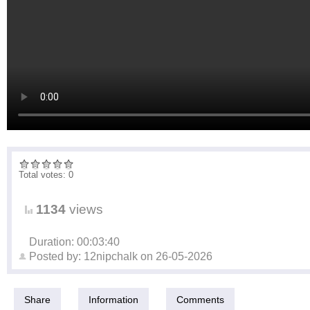
Total votes: 0
1134
views
Duration: 00:03:40
Posted by:
12nipchalk
on
26-05-2026
Share
Information
Comments