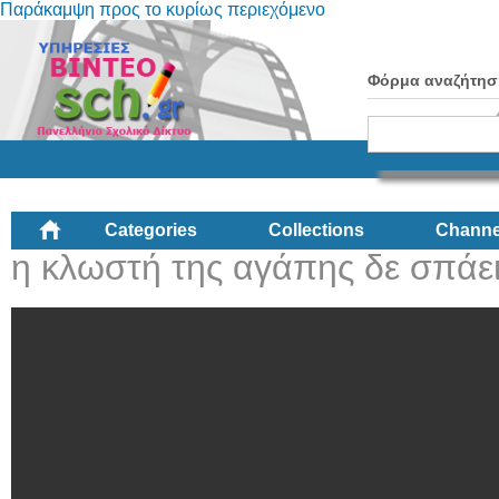
Παράκαμψη προς το κυρίως περιεχόμενο
Φόρμα αναζήτησ
Categories
Collections
Channe
η κλωστή της αγάπης δε σπάει