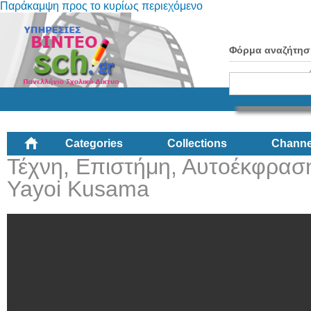
Παράκαμψη προς το κυρίως περιεχόμενο
Φόρμα αναζήτησ
Categories
Collections
Channe
Τέχνη, Επιστήμη, Αυτοέκφρασ
Yayoi Kusama