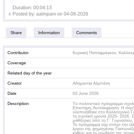
Duration: 00:04:13
Posted by:
aalmpani
on
04-06-2026
Share
Information
Comments
Contributor
Κυριακή Παπαφράγκου, Καλλιτεχ
Coverage
Related day of the year
Creator
Αδαμαντία Αλμπάνη
Date
03 June 2026
Description
Tο πολιτιστικό πρόγραμμα σχολ
Επιστήμη, Αυτοέκφραση: Η περ
υλοποιήθηκε στο Καλλιτεχνικό Γ
τη σχολική χρονιά 2025- 2026. Σ
μαθήτριες από τη Γ΄ Γυμνασίου, 
Το πρόγραμμα είχε στόχο την εξ
έργου της φημισμένης Γιαπωνέζα
καθώς και τη σύνδεση της τέχνης