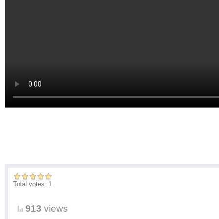
Total votes: 1
913
views