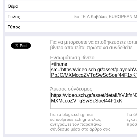
Θέμα
Τίτλος
5ο ΓΕ.Λ.Καβάλας EUROPEAN 
Τύπος
Για να μπορέσετε να αποθηκεύσετε τοπι
βίντεο απαιτείται πρώτα να συνδεθείτε
Ενσωμάτωση βίντεο
Άμεσος σύνδεσμος
Για τα blogs.sch.gr και
Για 
schoolpress.sch.gr απλώς
εγκα
αντιγράψτε τον παραπάνω
πρόσ
σύνδεσμο μέσα στο άρθρο σας.