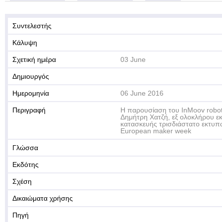
Συντελεστής
Κάλυψη
Σχετική ημέρα
03 June
Δημιουργός
Ημερομηνία
06 June 2016
Περιγραφή
Η παρουσίαση του InMoov robot
Δημήτρη Χατζή, εξ ολοκλήρου ε
κατασκευής τρισδιάστατο εκτυπω
European maker week
Γλώσσα
Εκδότης
Σχέση
Δικαιώματα χρήσης
Πηγή