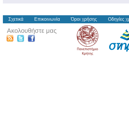
Σχετικά
Επικοινωνία
Όροι χρήσης
Οδηγίες 
Ακολουθήστε μας