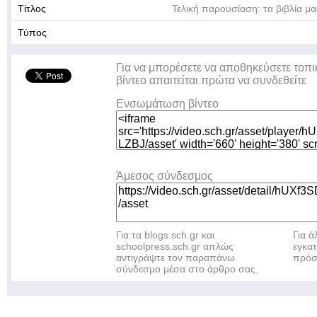
Τίτλος
Τελική παρουσίαση: τα βιβλία μ
Τύπος
Για να μπορέσετε να αποθηκεύσετε τοπι
βίντεο απαιτείται πρώτα να συνδεθείτε
Ενσωμάτωση βίντεο
Άμεσος σύνδεσμος
Για τα blogs.sch.gr και
Για 
schoolpress.sch.gr απλώς
εγκα
αντιγράψτε τον παραπάνω
πρόσ
σύνδεσμο μέσα στο άρθρο σας.