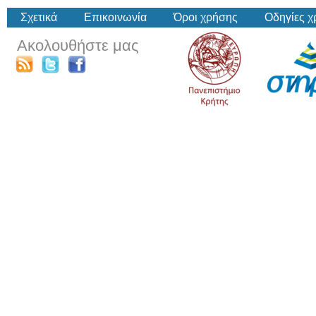
Σχετικά
Επικοινωνία
Όροι χρήσης
Οδηγίες 
Ακολουθήστε μας