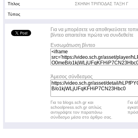
Τίτλος
ΣΚΗΝΗ ΤΡΙΠΟΔΑΣ ΤΑΞΗ Γ
Τύπος
Για να μπορέσετε να αποθηκεύσετε τοπι
βίντεο απαιτείται πρώτα να συνδεθείτε
Ενσωμάτωση βίντεο
Άμεσος σύνδεσμος
Για τα blogs.sch.gr και
Για 
schoolpress.sch.gr απλώς
εγκα
αντιγράψτε τον παραπάνω
πρόσ
σύνδεσμο μέσα στο άρθρο σας.