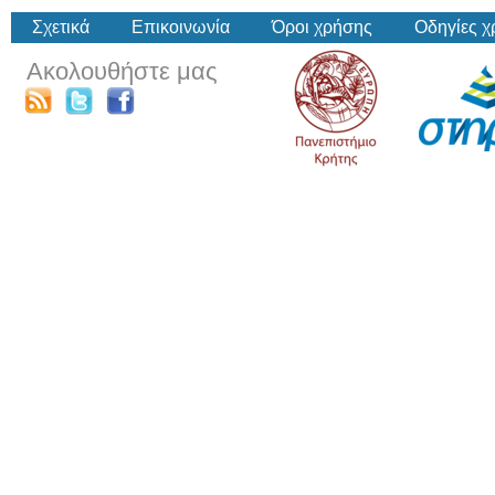
Σχετικά
Επικοινωνία
Όροι χρήσης
Οδηγίες 
Ακολουθήστε μας