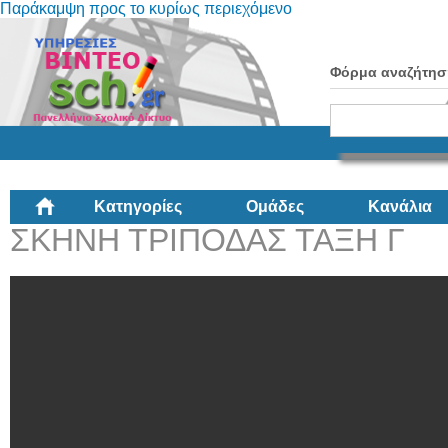
Παράκαμψη προς το κυρίως περιεχόμενο
Φόρμα αναζήτησ
Κατηγορίες
Ομάδες
Κανάλια
ΣΚΗΝΗ ΤΡΙΠΟΔΑΣ ΤΑΞΗ Γ