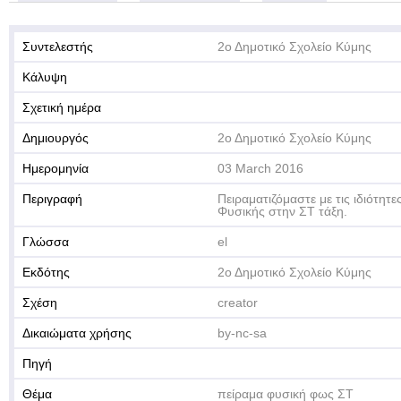
Συντελεστής
2ο Δημοτικό Σχολείο Κύμης
Κάλυψη
Σχετική ημέρα
Δημιουργός
2ο Δημοτικό Σχολείο Κύμης
Ημερομηνία
03 March 2016
Περιγραφή
Πειραματιζόμαστε με τις ιδιότητ
Φυσικής στην ΣΤ τάξη.
Γλώσσα
el
Εκδότης
2ο Δημοτικό Σχολείο Κύμης
Σχέση
creator
Δικαιώματα χρήσης
by-nc-sa
Πηγή
Θέμα
πείραμα φυσική φως ΣΤ