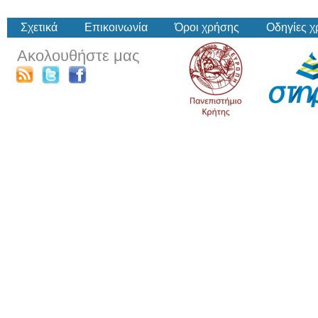
Σχετικά
Επικοινωνία
Όροι χρήσης
Οδηγίες 
Ακολουθήστε μας