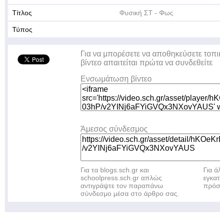
Τίτλος
Φυσική ΣΤ - Φως
Τύπος
Για να μπορέσετε να αποθηκεύσετε τοπι
βίντεο απαιτείται πρώτα να συνδεθείτε
Ενσωμάτωση βίντεο
Άμεσος σύνδεσμος
Για τα blogs.sch.gr και
Για 
schoolpress.sch.gr απλώς
εγκα
αντιγράψτε τον παραπάνω
πρόσ
σύνδεσμο μέσα στο άρθρο σας.