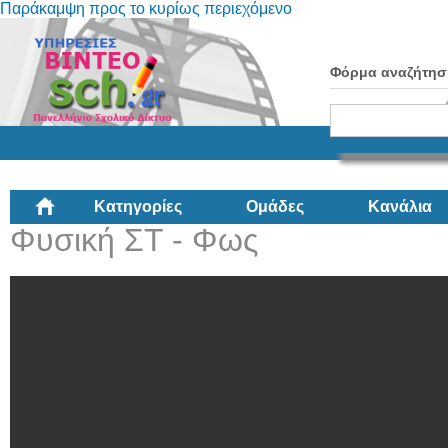
Παράκαμψη προς το κυρίως περιεχόμενο
Φόρμα αναζήτησ
Κατηγορίες
Ομάδες
Κανάλια
Φυσική ΣΤ - Φως