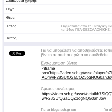
Δικαιώματα χρήσης
Πηγή
Θέμα
Τίτλος
Στιγμιότυπα από τη Θεατρική 
και 14ου ΓΕΛ ΘΕΣΣΑΛΟΝΙΚΗΣ, 'Τ
Τύπος
Για να μπορέσετε να αποθηκεύσετε τοπι
βίντεο απαιτείται πρώτα να συνδεθείτε
Ενσωμάτωση βίντεο
Άμεσος σύνδεσμος
Για τα blogs.sch.gr και
Για 