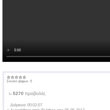
Σύνολο ψήφων: 0
5270
προβολές
Διάρκεια: 00:02:07