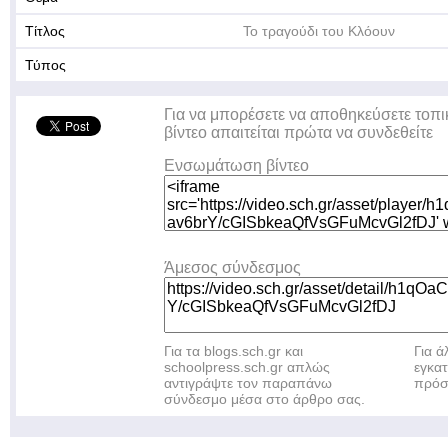
Τίτλος
Το τραγούδι του Κλόουν
Τύπος
Για να μπορέσετε να αποθηκεύσετε τοπι
βίντεο απαιτείται πρώτα να συνδεθείτε
Ενσωμάτωση βίντεο
Άμεσος σύνδεσμος
Για τα blogs.sch.gr και
Για 
schoolpress.sch.gr απλώς
εγκα
αντιγράψτε τον παραπάνω
πρόσ
σύνδεσμο μέσα στο άρθρο σας.