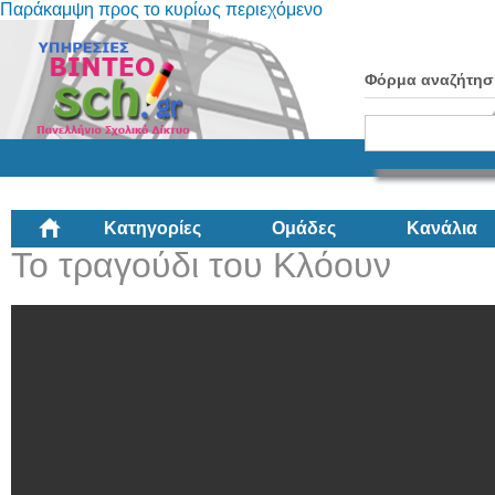
Παράκαμψη προς το κυρίως περιεχόμενο
Φόρμα αναζήτησ
Κατηγορίες
Ομάδες
Κανάλια
Το τραγούδι του Κλόουν