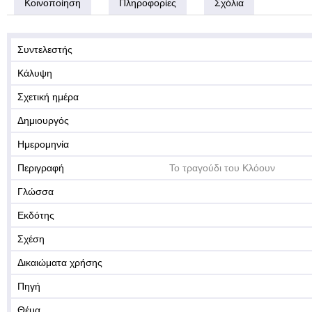
Κοινοποίηση
Πληροφορίες
Σχόλια
Συντελεστής
Κάλυψη
Σχετική ημέρα
Δημιουργός
Ημερομηνία
Περιγραφή
Το τραγούδι του Κλόουν
Γλώσσα
Εκδότης
Σχέση
Δικαιώματα χρήσης
Πηγή
Θέμα